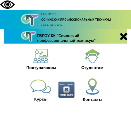
ГБПОУ КК
СОЧИНСКИЙ ПРОФЕССИОНАЛЬНЫЙ ТЕХНИКУМ
сайт-визитка
ГБПОУ КК "Сочинский
профессиональный техникум"
Поступающим
Студентам
Курсы
Контакты